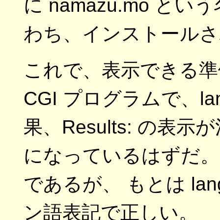
に namazu.mo 
わち、インストールさ
これで、表示できる準備
CGI プログラムで、la
果、Results: の表示が
になっているはずだ。 Re
であるが、 もとは la
ン語表記で正しい。