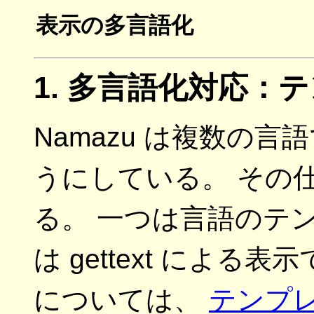
表示の多言語化
1. 多言語化対応：テン
Namazu は複数の
うにしている。 その
る。 一つは言語のテ
は gettext によ
については、
テンプ