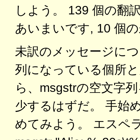
しよう。 139 個の翻
あいまいです, 10 個
未訳のメッセージについて
列になっている個所と
ら、msgstrの空文
少するはずだ。 手始めに、
めてみよう。 エスペ