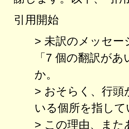
引用開始
> 未訳のメッセ
「7 個の翻訳があ
か。
> おそらく、行頭が 
いる個所を指して
> この理由、ま