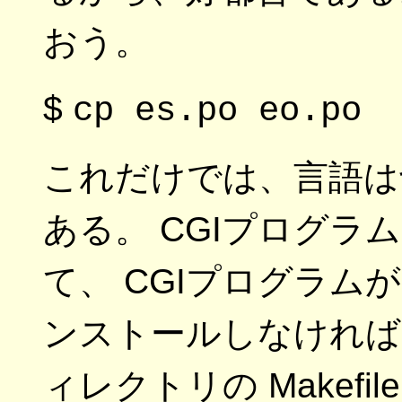
おう。
$
cp es.po eo.po
これだけでは、言語は
ある。 CGIプログラ
て、 CGIプログラ
ンストールしなければな
ィレクトリの Makefi