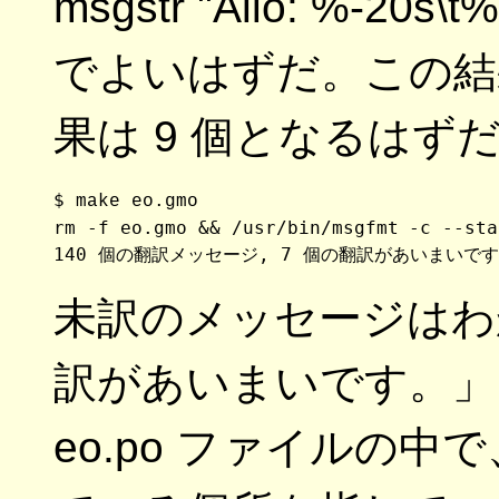
msgstr "Alio: %-20s\t%
でよいはずだ。この結
果は 9 個となるはず
$ 
make eo.gmo
rm -f eo.gmo && /usr/bin/msgfmt -c --sta
未訳のメッセージはわ
訳があいまいです。」
eo.po ファイルの中で、