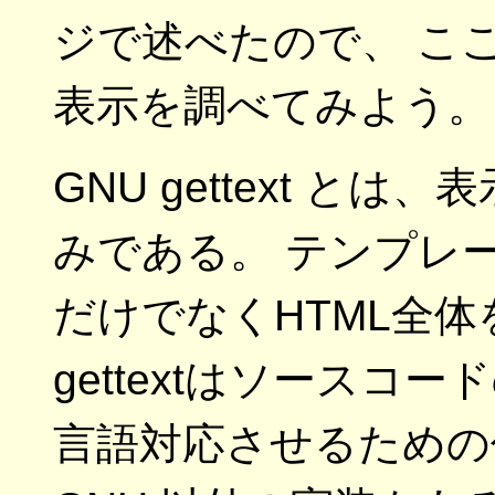
ジで述べたので、 ここでは
表示を調べてみよう。
GNU gettext と
みである。 テンプレー
だけでなくHTML全体
gettextはソースコ
言語対応させるための仕組