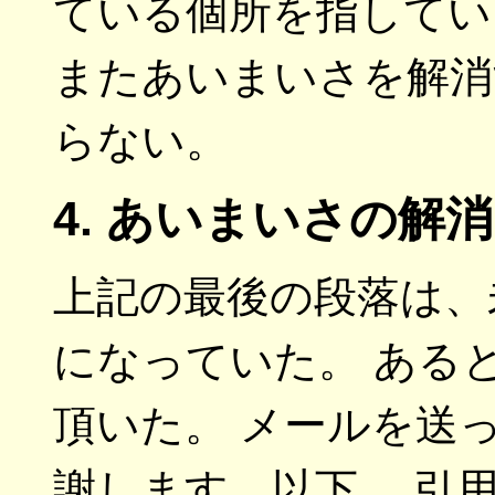
ている個所を指してい
またあいまいさを解消
らない。
4. あいまいさの解消
上記の最後の段落は、
になっていた。 ある
頂いた。 メールを送
謝します。以下、 引