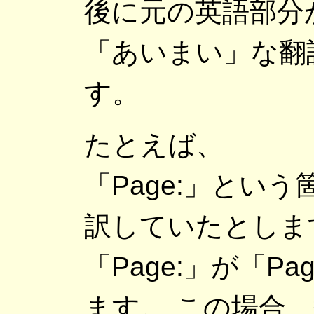
後に元の英語部分
「あいまい」な翻
す。
たとえば、
「Page:」とい
訳していたとしま
「Page:」が「P
ます。 この場合