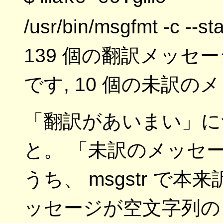
/usr/bin/msgfmt -c --st
139 個の翻訳メッセー
です, 10 個の未訳の
「翻訳があいまい」に
と。 「未訳のメッセー
うち、 msgstr で
ッセージが空文字列の