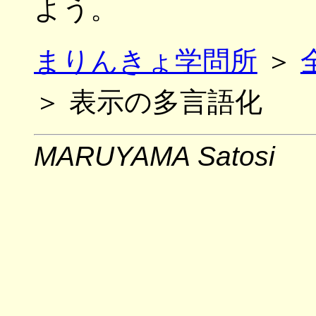
よう。
まりんきょ学問所
＞
＞ 表示の多言語化
MARUYAMA Satosi