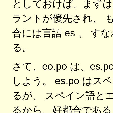
としておけば、まずは言
ラントが優先され、 
合には言語 es 、 
る。
さて、eo.po は、es
しよう。 es.po 
るが、 スペイン語と
るから、好都合である