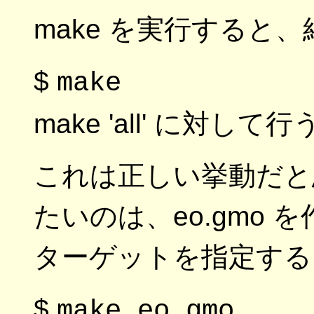
make を実行すると
$
make
make 'all' に対
これは正しい挙動だと
たいのは、eo.gmo
ターゲットを指定する
$
make eo.gmo