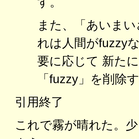
す。
また、「あいまい
れは人間がfuzz
要に応じて 新た
「fuzzy」を削
引用終了
これで霧が晴れた。少