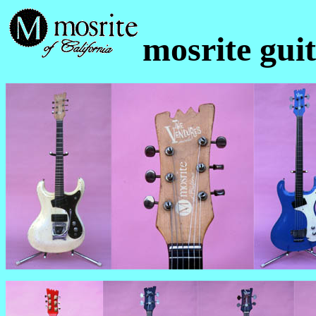
mosrite gui