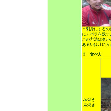
＊刺身にするの
にアバラを残す
この方法は身が
あるいは汁に入
３ 食べ方
塩焼き
素焼き