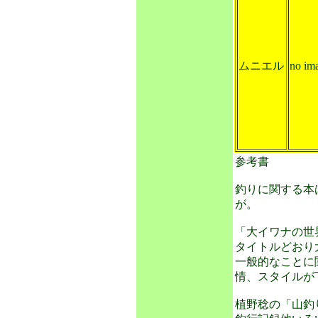
ムニエル
no im
参考書
釣りに関する本
が。
「大イワナの世
タイトルどおり
一般的なことに
情、スタイルが
植野稔の「山釣