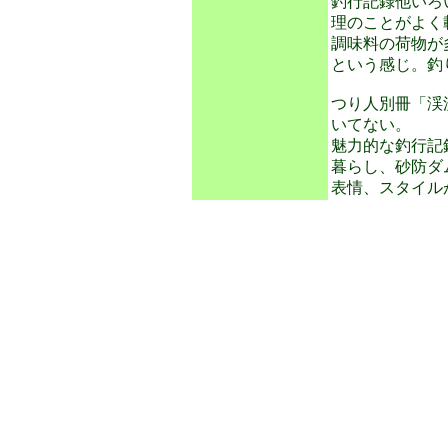
釣行記録他いろ
理のことがよく
調味料の荷物が
という感じ。釣
つり人別冊「渓
いてない。
魅力的な釣行記
暮らし、砂防ダ
表情、スタイル