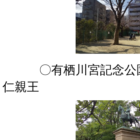
〇有栖川宮記念公園
仁親王