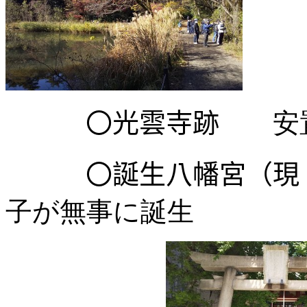
〇光雲寺跡
安置
〇誕生八幡宮（現、
子が無事に誕生