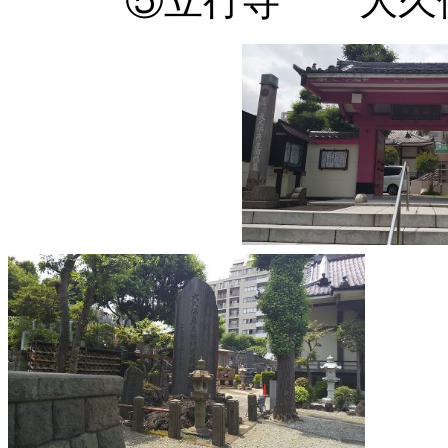
⑤立行寺 大久保彦