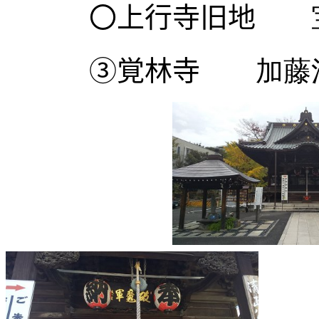
〇上行寺旧地
宝
③覚林寺
加藤清