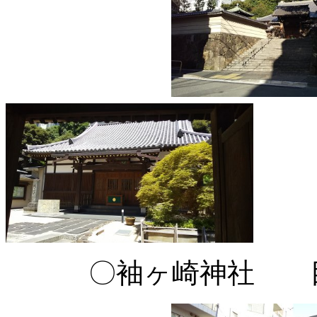
〇袖ヶ崎神社 目黒