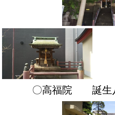
〇高福院 誕生八