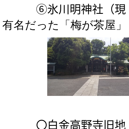
⑥氷川明神社（現、
有名だった「梅が茶屋」
〇白金高野寺旧地