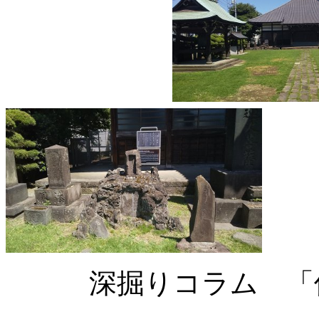
深掘りコラム 「件