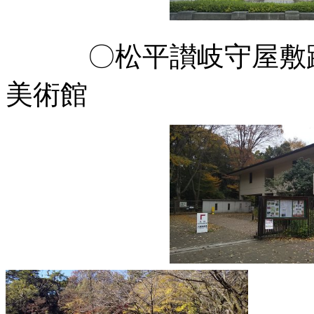
〇松平讃岐守屋敷跡
美術館