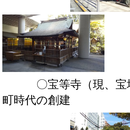
〇宝等寺（現、宝塔
町時代の創建