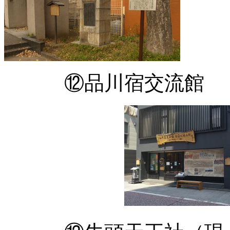
⑫品川宿交流館