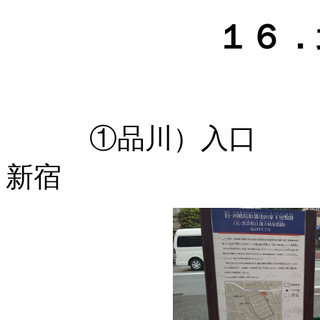
１６
①品川）入口 
新宿