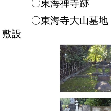
〇東海禅寺跡 
〇東海寺大山墓地
敷設