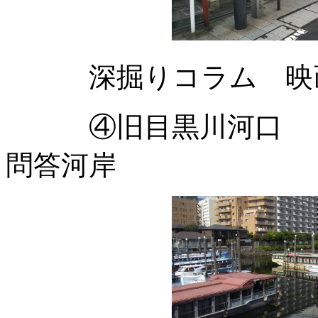
深掘りコラム 映画
④旧目黒川河口 
問答河岸