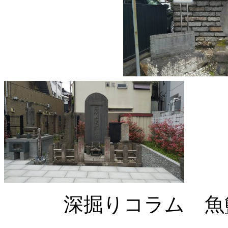
深掘りコラム 魚籃