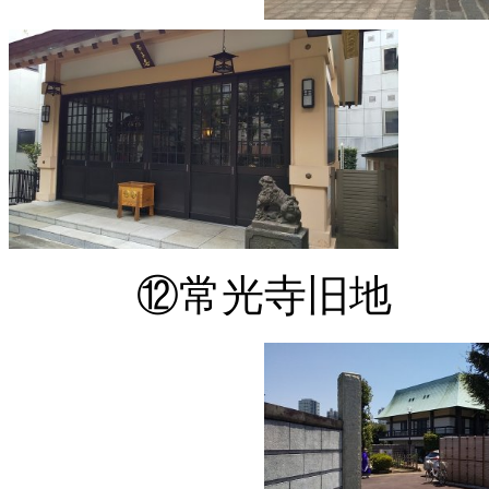
⑫常光寺旧地 福