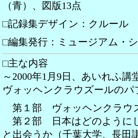
（青）、図版13点
□記録集デザイン：クルール
□編集発行：ミュージアム・
□主な内容
～2000年1月9日、あいれ
ヴォッヘンクラウズールのパ
第１部 ヴォッヘンクラウ
第２部 日本はどのようにし
と出会うか（千葉大学、長田