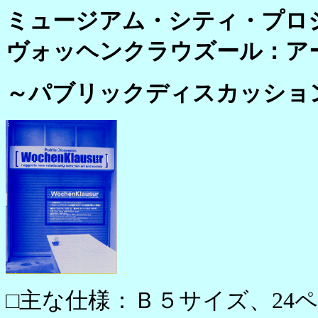
ミュージアム・シティ・プロジ
ヴォッヘンクラウズール：ア
～パブリックディスカッショ
□主な仕様：Ｂ５サイズ、24