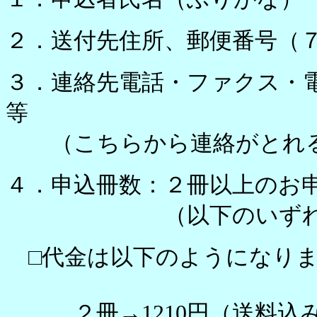
２．送付先住所、郵便番号（
３．連絡先電話・ファクス・
等
（こちらから連絡がとれる
４．申込冊数：２冊以上のお
（以下のいずれかの冊
□代金は以下のようになり
２冊→1210円（送料込み）