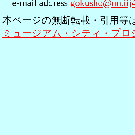
e-mail address
gokusho@nn.iij4
本ページの無断転載・引用等
ミュージアム・シティ・プロ