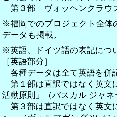
第３部 ヴォッヘンクラウズ
※福岡でのプロジェクト全体
データも掲載。
※英語、ドイツ語の表記につ
［英語部分］
各種データは全て英語を併
第１部は直訳ではなく英文に
活動原則」（パスカル ジャネ
第３部は直訳ではなく英文に