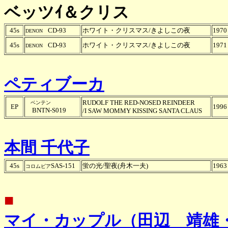
ベッツｲ＆クリス
45s
CD-93
ホワイト・クリスマス/きよしこの夜
1970
DENON
45s
CD-93
ホワイト・クリスマス/きよしこの夜
1971
DENON
ペティブーカ
RUDOLF THE RED-NOSED REINDEER
ベンテン
EP
1996
BNTN-S019
/I SAW MOMMY KISSING SANTA CLAUS
本間 千代子
45s
SAS-151
蛍の光/聖夜(舟木一夫)
1963
コロムビア
■
マイ・カップル（田辺 靖雄