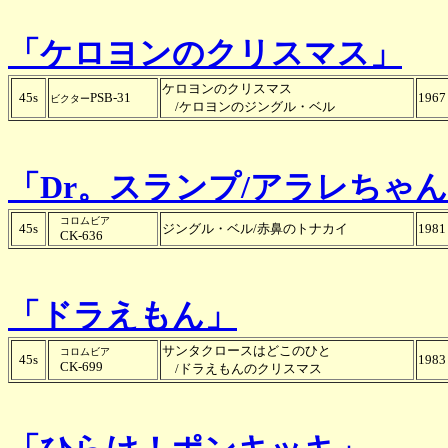
「ケロヨンのクリスマス」
ケロヨンのクリスマス
45s
PSB-31
1967
ビクター
/ケロヨンのジングル・ベル
「Dr。スランプ/アラレちゃ
コロムビア
45s
ジングル・ベル/赤鼻のトナカイ
1981
CK-636
「ドラえもん」
サンタクロースはどこのひと
コロムビア
45s
1983
CK-699
/ドラえもんのクリスマス