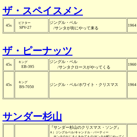
ザ・スペイスメン
ジングル・ベル
ビクター
45s
1964
SPV-27
/サンタが街にやって来る
ザ・ピーナッツ
ジングル・ベル
キング
45s
1960
EB-395
/サンタクロースがやってくる
キング
45s
ジングル・ベル/ホワイト・クリスマス
1964
BS-7050
サンダー杉山
『サンダー杉山のクリスマス・ソング』
Ａ）ジングルベル/キャンドル・パーティー
サンタのおじさんあわてもの/サンタが町にやってく