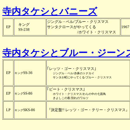
寺内タケシとバニーズ
ジングル・ベル/ブルー・クリスマス
キング
EP
サンタクロースがやってくる
1967
SS-238
/ホワイト・クリスマス
寺内タケシとブルー・ジーン
｢レッツ・ゴー・クリスマス｣
EP
SS-36
キング
ジングル・ベル/赤鼻のトナカイ
サンタが町にやってくる/ブルー・クリスマス
｢ビート・クリスマス｣
EP
SS-86
キング
ホワイト・クリスマス/わらの中の七面鳥
きよしこの夜/別れのワルツ
LP
SKS-86
『決定盤!! レッツ・ゴー・テリー・クリスマス』
キング