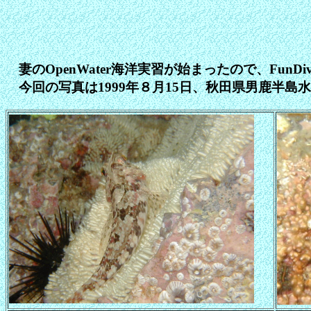
妻のOpenWater海洋実習が始まったので、Fu
今回の写真は1999年８月15日、秋田県男鹿半