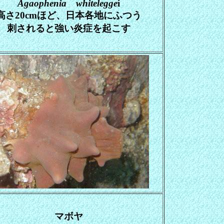
Agaophenia whitelegge
i
高さ20cmほど、日本各地にふつう
刺されると強い炎症を起こす
マボヤ