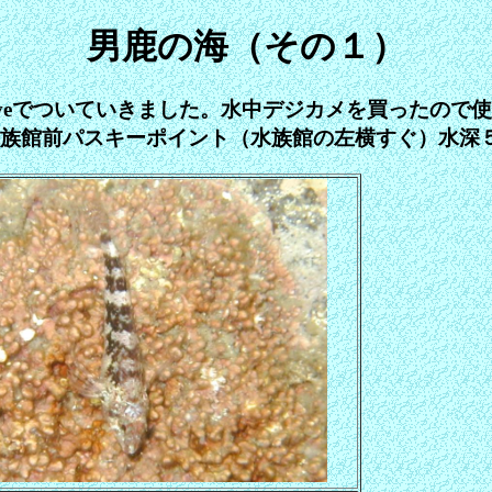
男鹿の海（その１）
nDiveでついていきました。水中デジカメを買ったの
島水族館前パスキーポイント（水族館の左横すぐ）水深