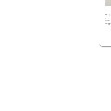
てふ
はこ
です