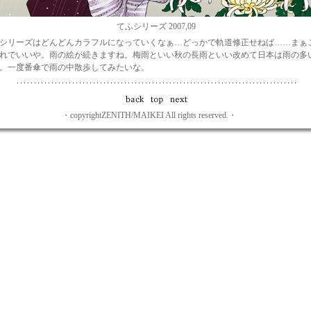
てふシリーズ 2007,09
シリーズはどんどんカラフルになっていくなぁ…どっかで軌道修正せねば……まぁ
れでいいや。雨の絵が続きますね。梅雨といい秋の長雨といい改めて日本は雨の多
。一度番傘で雨の中散歩してみたいな。
・copyrightZENITH/MAIKEI All rights reserved.・