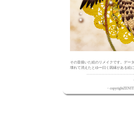
その昔描いた絵のリメイクです。デー
壊れて消えたとゆー曰く因縁がある絵
・copyrightZENITH