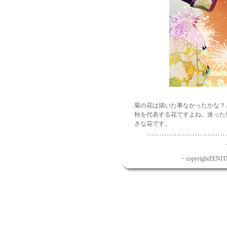
菊の花は描いた事なかったかな？
秋を代表する花ですよね。迷った
きな花です。
・copyrightZENITH