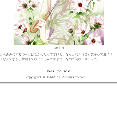
2013.09
けもみみにするつもりはなかったんですけど、なんとなく（笑）芙蓉って夏イメー
ジなんですが、秋頃まで咲いてるんですよね。なので初秋イメージで。
・copyrightZENITH/MAIKEI All rights reserved.・