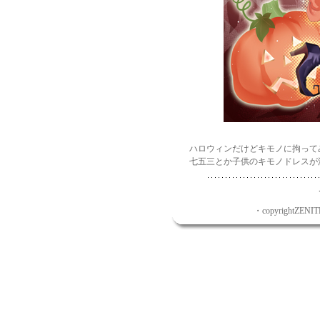
ハロウィンだけどキモノに拘って
七五三とか子供のキモノドレスが
・copyrightZENITH