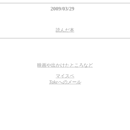
2009/03/29
読んだ本
映画や出かけたところなど
マイスペ
Takeへのメール