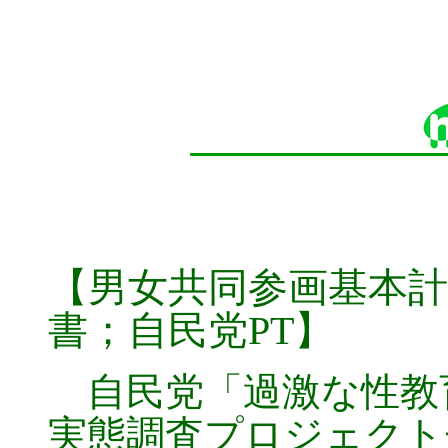
【男女共同参画基本
書；自民党PT】
自民党「過激な性教
実態調査プロジェクトチ