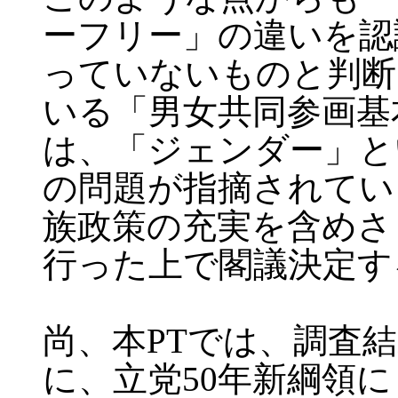
ーフリー」の違いを認
っていないものと判断
いる「男女共同参画基
は、「ジェンダー」と
の問題が指摘されてい
族政策の充実を含めさ
行った上で閣議決定す
尚、本PTでは、調査
に、立党50年新綱領