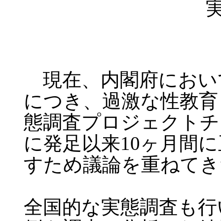
現在、内閣府におい
につき、過激な性教育
態調査プロジェクトチ
に発足以来10ヶ月間
すため議論を重ねてき
全国的な実態調査も行い