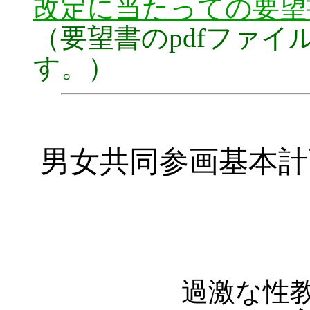
改定に当たっての要望
（要望書のpdfファ
す。）
男女共同参画基本計
過激な性