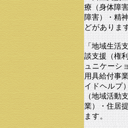
療（身体障
障害）・精
どがありま
「地域生活
談支援（権
ュニケーシ
用具給付事
イドヘルプ
（地域活動
業）・住居
ます。