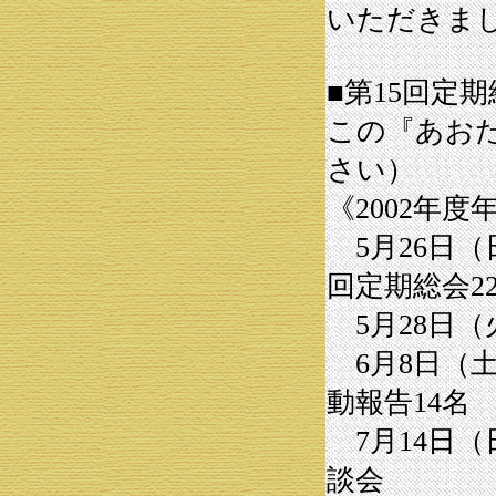
いただきま
■第15回定
この『あお
さい）
《2002年
5月26日（
回定期総会2
5月28日（
6月8日（
動報告14名
7月14日（
談会