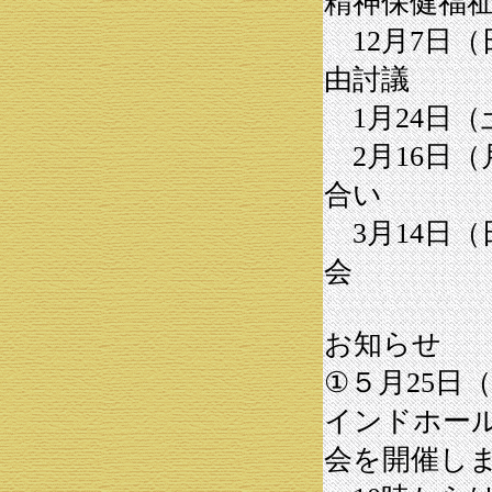
精神保健福
12月7日（
由討議
1月24日（
2月16日（
合い
3月14日（
会
お知らせ
①５月25日（
インドホール
会を開催し