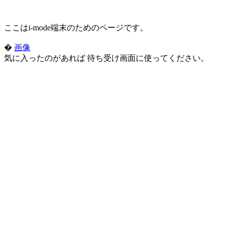
ここはi-mode端末のためのページです。
�
画像
気に入ったのがあれば 待ち受け画面に使ってください。