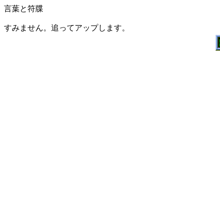
言葉と符牒
すみません。追ってアップします。