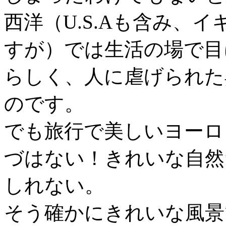
西洋（U.S.Aも含み、
すが）では生活の場で目
らしく、人に虐げられた
のです。
でも旅行で美しいヨーロ
づはない！きれいな自然
しれない。
そう確かにきれいな風景