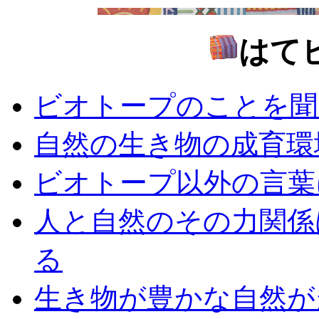
はて
ビオトープのことを聞
自然の生き物の成育環
ビオトープ以外の言葉
人と自然のその力関係
る
生き物が豊かな自然が