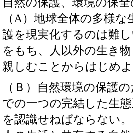
自然の保護、環境の保全
（A）地球全体の多様な
護を現実化するのは難し
をもち、人以外の生き物
親しむことからはじめよ
（Ｂ）自然環境の保護の
での一つの完結した生態
を認識せねばならない。