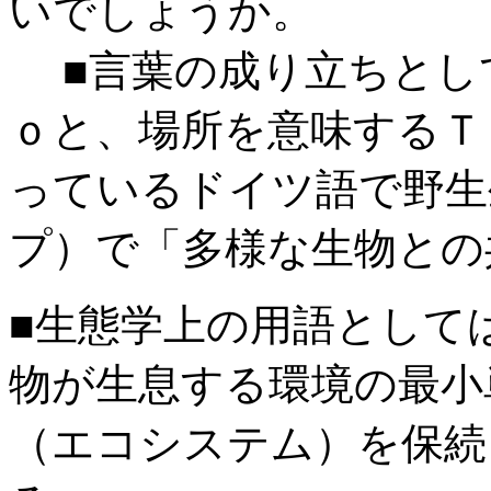
いでしょうか。
■言葉の成り立ちとし
ｏと、場所を意味するＴ
っているドイツ語で野生
プ）で「多様な生物との
■生態学上の用語として
物が生息する環境の最小
（エコシステム）を保続