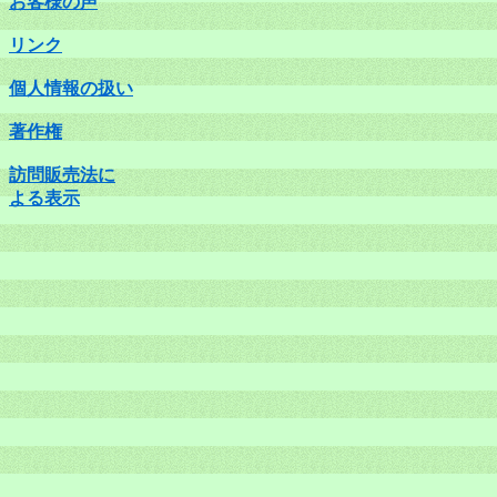
お客様の声
リンク
個人情報の扱い
著作権
訪問販売法に
よる表示