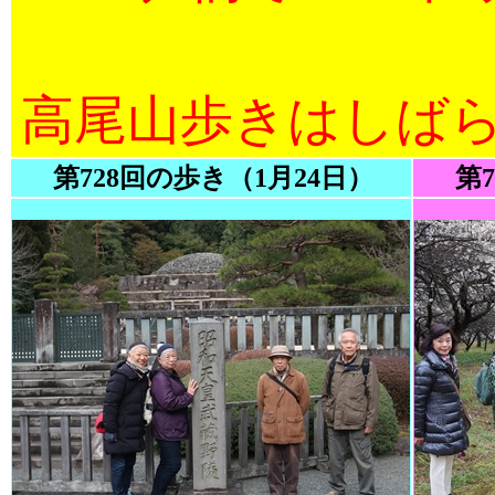
高尾山歩きはしば
第728回の歩き（1月24日）
第