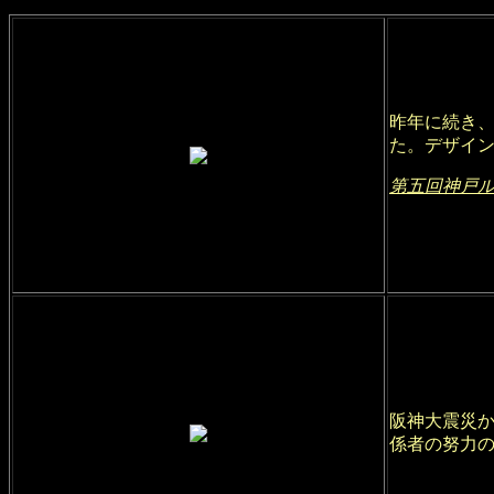
昨年に続き
た。デザイ
第五回神戸
阪神大震災
係者の努力