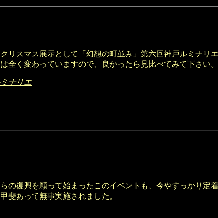
、クリスマス展示として「幻想の町並み」第六回神戸ルミナリ
ンは全く変わっていますので、良かったら見比べてみて下さい
ルミナリエ
からの復興を願って始まったこのイベントも、今やすっかり定
の甲斐あって無事実施されました。