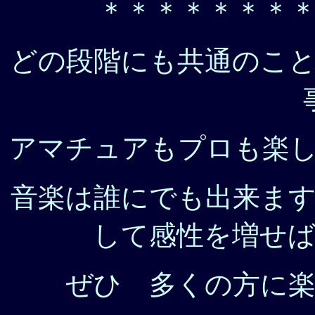
＊＊＊＊＊＊＊
どの段階にも共通のこ
アマチュアもプロも楽
音楽は誰にでも出来ま
して感性を増せ
ぜひ 多くの方に