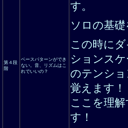
す。
ソロの基礎
この時にダ
ションスケ
ベースパターンができ
第４段
ない。音、リズムはこ
階
のテンショ
れでいいの？
覚えます！
ここを理解
す！