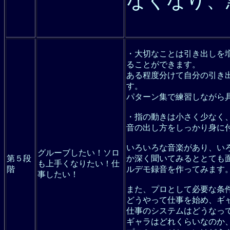
なくなり、
・大切なことは引き出しを
ることができます。
ある程度分けて自分の引き
す。
パターン集で練習しながら
・指の動きは小さく少なく
音の出し方をしっかり身に
いろいろな音楽があり、い
グルーブしたい！ソロ
第５段
か深く聞いてみるととても
も上手くなりたい！仕
階
ルデモ録音を作ってみます
事したい！
また、プロとして必要な条
どうやって仕事を始め、ギ
仕事のシステムはどうなっ
ギャラはどれくらいなのか