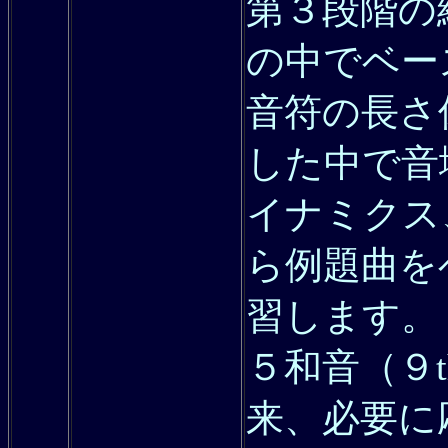
第３段階の
の中でベー
音符の長さ
した中で音
イナミクス
ら例題曲を
習します。
５和音（９
来、必要に