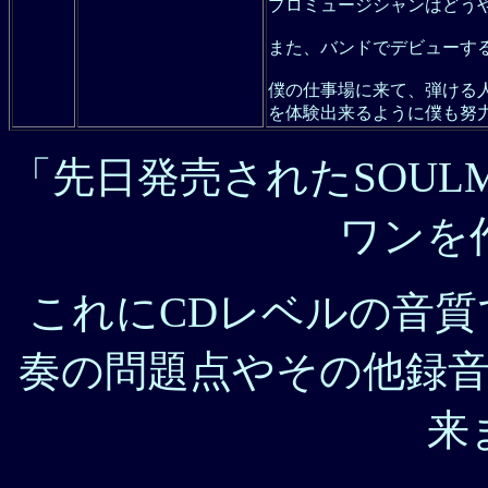
プロミュージシャンはどう
また、バンドでデビューす
僕の仕事場に来て、弾ける
を体験出来るように僕も努
「先日発売されたSOUL
ワン
を
これにCDレベルの音
奏の問題点やその他録
来