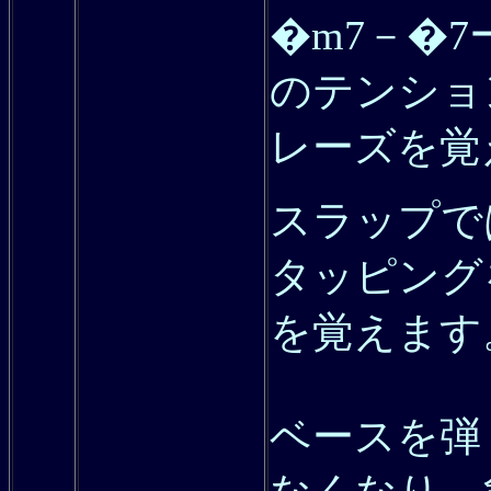
�m7－�
のテンショ
レーズを覚
スラップで
タッピング
を覚えます
ベースを弾