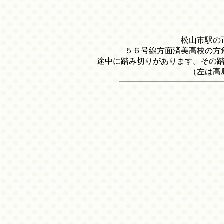
松山市駅の
５６号線方面済美高校の方
途中に踏み切りがあります。その
（左は高