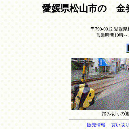
愛媛県松山市の 金
〒790-0012 愛媛県松
営業時間10時～
踏み切りの
販売情報
買い取