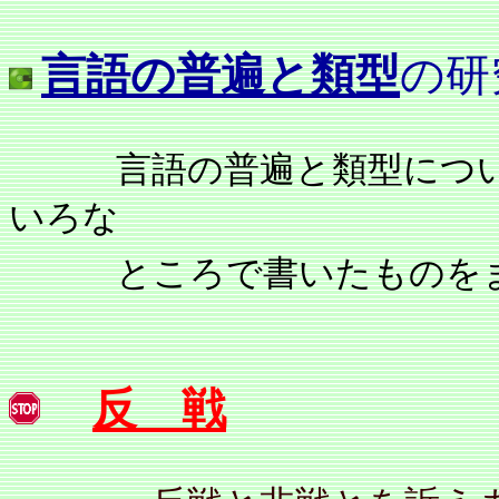
言語の普遍と類型
の研
言語の普遍と類型について
いろな
ところで書いたものをま
反 戦