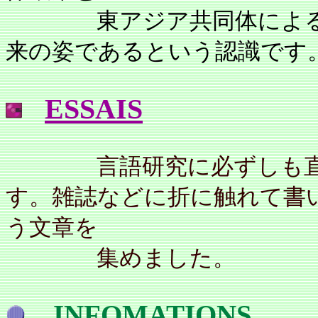
東アジア共同体による地
来の姿であるという認識です
ESSAIS
言語研究に必ずしも直接
す。雑誌などに折に触れて書
う文章を
集めました。
INFOMATIONS