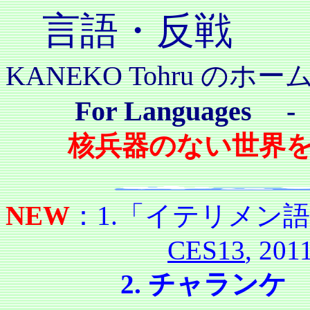
言語・反戦
KANEKO Tohru
のホー
For Languages 
核兵器のない世界を
NEW
：1.「イテリメン
CES13
, 201
2. チャランケ