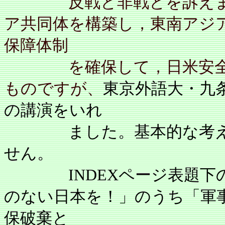
反戦と非戦とを訴えます
ア共同体を構築し，東南アジ
保障体制
を確保して，日米安全保
ものですが、
東京外語大・九
の講演をいれ
ました。基本的な考えは
せん。
INDEXページ表題下
のない日本を！」のうち「軍
保破棄と