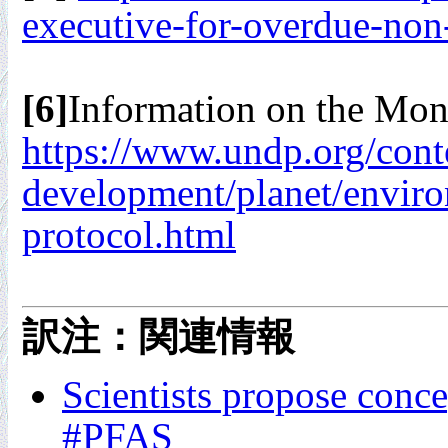
executive-for-overdue-non
[6]
Information on the Mont
https://www.undp.org/cont
development/planet/enviro
protocol.html
訳注：関連情報
Scientists propose concep
#PFAS