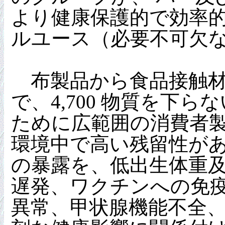
より健康保護的で効率
ルユース（必要不可欠な
布製品から食品接触材
で、4,700 物質を下ら
ために広範囲の消費者
環境中で高い残留性があ
の暴露を、低出生体重
遅発、ワクチンへの免
異常、甲状腺機能不全