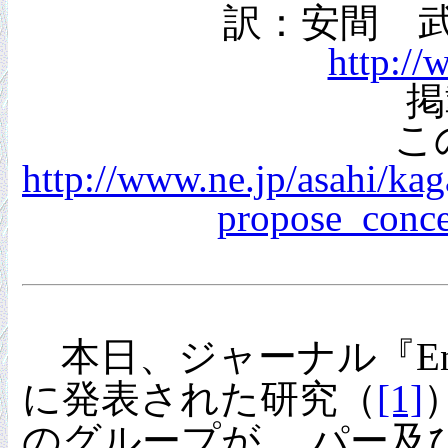
訳：安間 
http://
掲
こ
http://www.ne.jp/asahi/k
propose_conce
本日、ジャーナル『Environmen
に発表された研究（
[1]
のグループが、 パー及