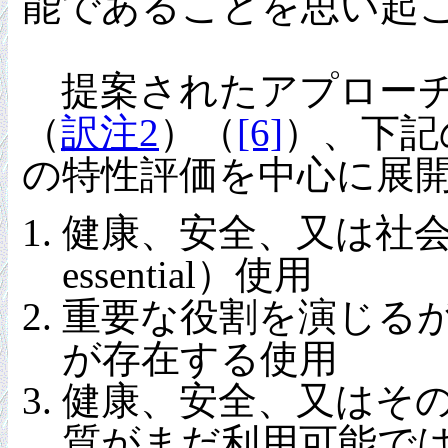
能であることを思い起こ
提案されたアプローチ
（
訳注2
）（
[6]
）、下記
の特性評価を中心に展
健康、安全、又は社会
essential）使用
重要な役割を演じる
が存在する使用
健康、安全、又はそ
質がまだ利用可能ではな