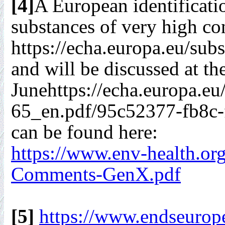
[4]
A European identificati
substances of very high co
https://echa.europa.eu/sub
and will be discussed at 
Junehttps://echa.europa.
65_en.pdf/95c52377-fb8c
can be found here:
https://www.env-health.o
Comments-GenX.pdf
[5]
https://www.endseurope