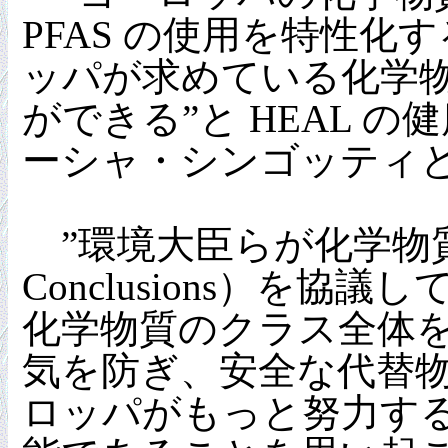
PFAS の使用を特性
ッパが求めている化学
ができる”と HEAL 
ーシャ・シンゴッティ
”環境大臣らが化学物質に
Conclusions）を
化学物質のクラス全体
気を防ぎ、安全な代替
ロッパがもっと努力す