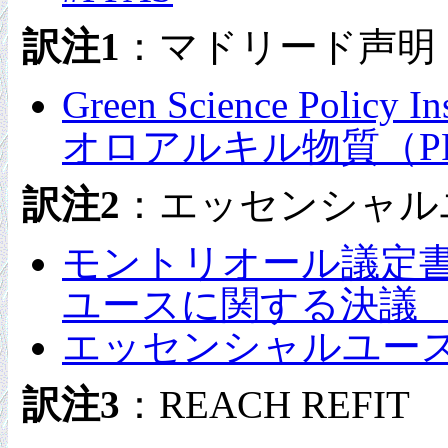
訳注1
：マドリード声明
Green Science Pol
オロアルキル物質（P
訳注2
：エッセンシャル
モントリオール議定書
ユースに関する決議 （
エッセンシャルユー
訳注3
：REACH REFIT