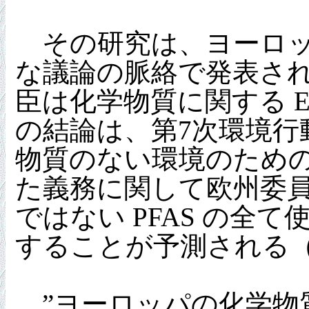
その研究は、ヨーロッ
な議論の脈絡で発表され
臣は化学物質に関する 
の結論は、第7次環境行
物質のない環境のため
た義務に関して欧州委
ではない PFAS の
することが予測される
”ヨーロッパの化学物