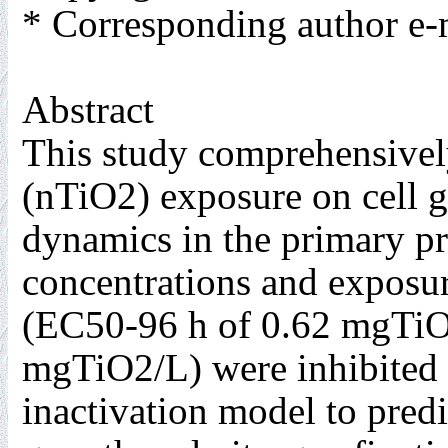
* Corresponding author e-
Abstract
This study comprehensively
(nTiO2) exposure on cell gr
dynamics in the primary pr
concentrations and exposure
(EC50-96 h of 0.62 mgTiO2
mgTiO2/L) were inhibited
inactivation model to predi