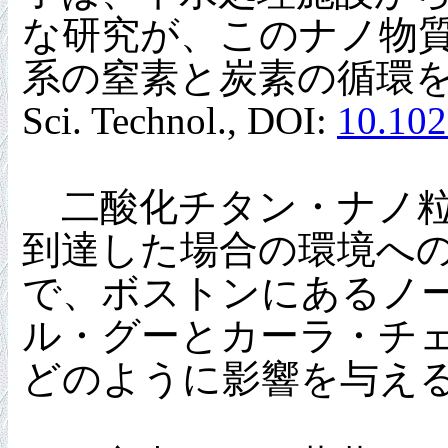
な研究が、このナノ物
系の窒素と炭素の循環をか
Sci. Technol., DOI:
10.102
二酸化チタン・ナノ粒
到達した場合の環境へ
で、ボストンにあるノ
ル・グーとカーラ・チ
どのように影響を与え