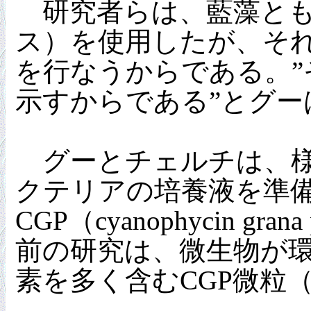
研究者らは、藍藻とも
ス）を使用したが、それ
を行なうからである。
示すからである”とグー
グーとチェルチは、様
クテリアの培養液を準
CGP（cyanophycin
前の研究は、微生物が
素を多く含むCGP微粒