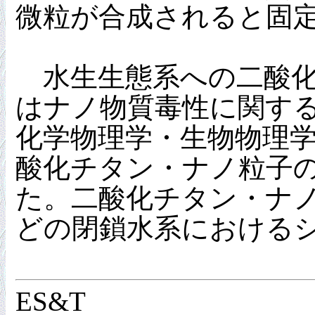
微粒が合成されると固
水生生態系への二酸化
はナノ物質毒性に関す
化学物理学・生物物理
酸化チタン・ナノ粒子
た。二酸化チタン・ナ
どの閉鎖水系における
ES&T