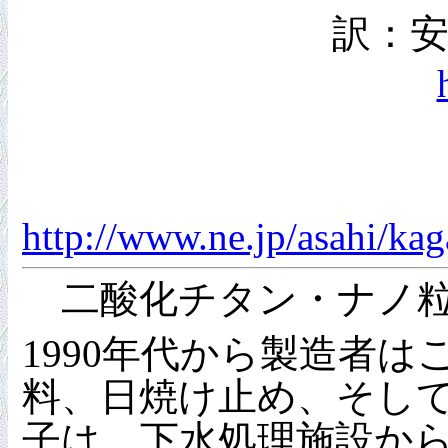
訳：
http://www.ne.jp/asahi/
二酸化チタン・ナノ粒子
1990年代から製造者
料、日焼け止め、そし
子は、下水処理施設か