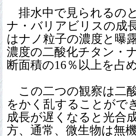
排水中で見られるのと
ナ・バリアビリスの成長
はナノ粒子の濃度と曝
濃度の二酸化チタン・ナ
断面積の16％以上を占
この二つの観察は二酸
をかく乱することがで
成長が遅くなると光合
方、通常、微生物は無機