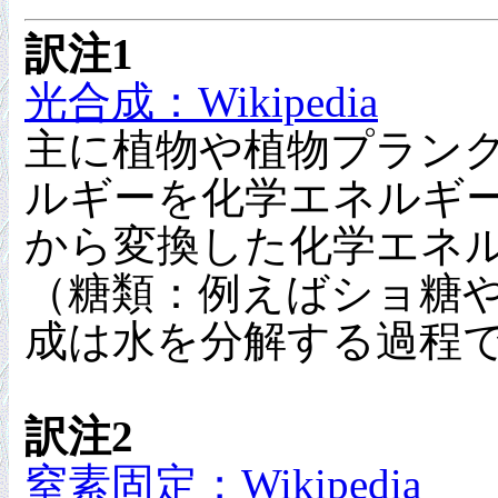
訳注1
光合成：Wikipedia
主に植物や植物プラン
ルギーを化学エネルギ
から変換した化学エネ
（糖類：例えばショ糖
成は水を分解する過程
訳注2
窒素固定；Wikipedia