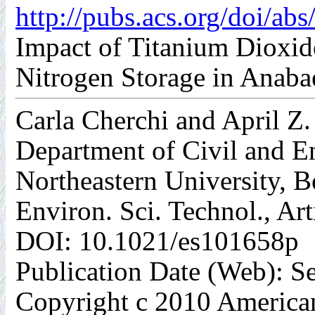
http://pubs.acs.org/doi/a
Impact of Titanium Dioxide
Nitrogen Storage in Anabae
Carla Cherchi and April Z
Department of Civil and E
Northeastern University, 
Environ. Sci. Technol., Ar
DOI: 10.1021/es101658p
Publication Date (Web): S
Copyright c 2010 America