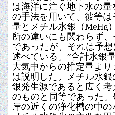
は海洋に注ぐ地下水の量
の手法を用いて、彼等は
量とメチル水銀（MeHg
所の違いにも関わらず、
であったが、それは予想
述べている。”合計水銀
大気中からの推定量より
は説明した。メチル水銀
銀発生源であると広く考
のものと同等であった。
岸の近くの浄化槽の中の