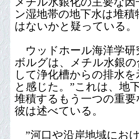
メチル水銀化の主要な因
ン湿地帯の地下水は堆積
はないかと疑っている。
ウッドホール海洋学研
ボルグは、メチル水銀の
して浄化槽からの排水を
と感じた。”これは、地
堆積するもう一つの重要
彼は述べている。
”河口や沿岸地域におけ