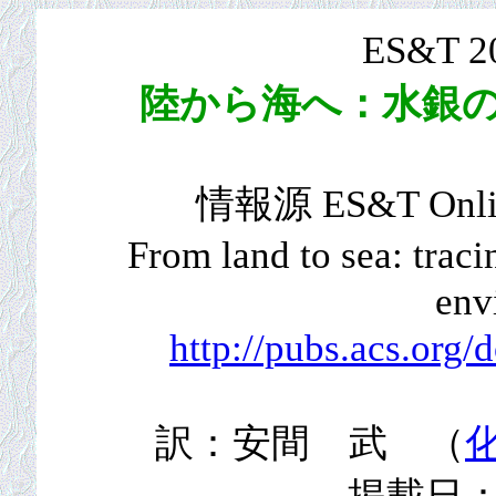
ES&T 
陸から海へ：水銀
情報源 ES&T Online
From land to sea: traci
env
http://pubs.acs.org/
訳：安間 武 （