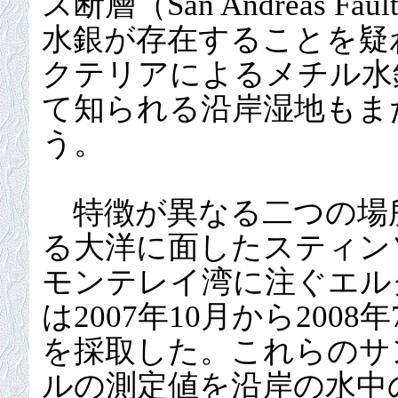
ス断層（San Andreas
水銀が存在することを疑
クテリアによるメチル水
て知られる沿岸湿地もま
う。
特徴が異なる二つの場
る大洋に面したスティン
モンテレイ湾に注ぐエル
は2007年10月から200
を採取した。これらのサ
ルの測定値を沿岸の水中