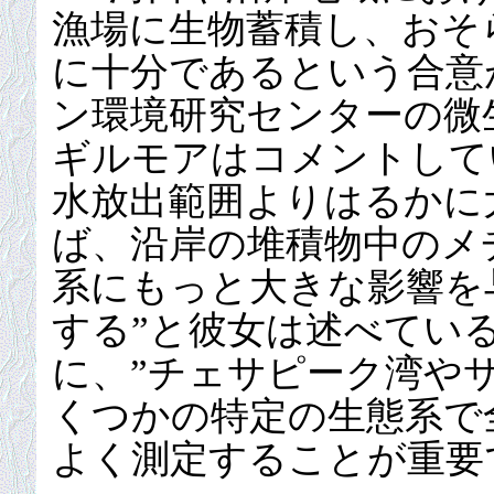
漁場に生物蓄積し、おそ
に十分であるという合意
ン環境研究センターの微
ギルモアはコメントして
水放出範囲よりはるかに
ば、沿岸の堆積物中のメ
系にもっと大きな影響を
する”と彼女は述べてい
に、”チェサピーク湾や
くつかの特定の生態系で全
よく測定することが重要