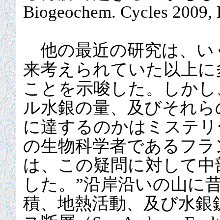
Biogeochem. Cycles 2009,
他の最近の研究は、い
来考えられていた以上に
ことを示唆した。しかし
ル水銀の量、及びそれら
に達するのかはミステリ
の生物科学者であるフラ
は、この疑問に対して中
した。”沿岸沿いの山に
積、地熱活動、及び水銀