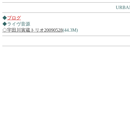
URBAN
◆
ブログ
◆ライヴ音源
◇宇田川寅蔵トリオ20090528
(44.3M)