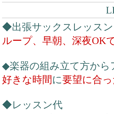
L
◆出張サックスレッスン
ループ、早朝、深夜OK
◆楽器の組み立て方から
好きな時間
に
要望に合っ
◆レッスン代