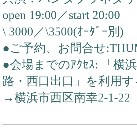
open 19:00／start 20:00
\ 3000／\3500(ｵｰﾀﾞｰ別)
●ご予約、お問合せ:THUMBS U
●会場までのｱｸｾｽ: 「
路・西口出口」を利用す
→横浜市西区南幸2-1-22 