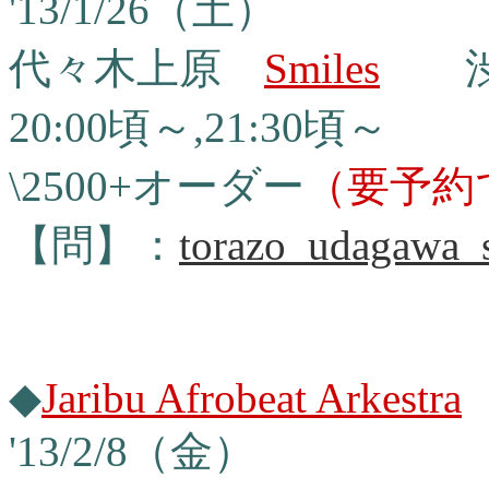
'13/1/26（土）
代々木上原
Smiles
渋谷区
20:00頃～,21:30頃～
\2500+オーダー
（要予約
【問】：
torazo_udagawa_
◆
Jaribu Afrobeat Arkestra
'13/2/8（金）