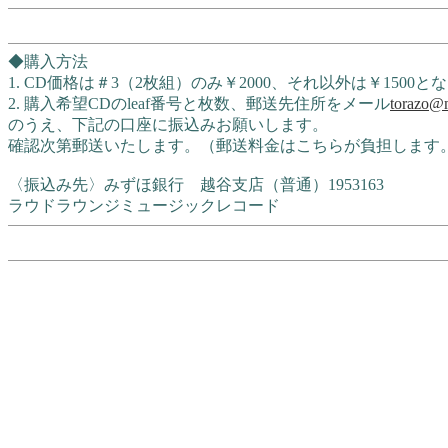
◆購入方法
1. CD価格は＃3（2枚組）のみ￥2000、それ以外は￥1500
2. 購入希望CDのleaf番号と枚数、郵送先住所をメール
torazo@m
のうえ、下記の口座に振込みお願いします。
確認次第郵送いたします。（郵送料金はこちらが負担します
〈振込み先〉みずほ銀行 越谷支店（普通）1953163
ラウドラウンジミュージックレコード