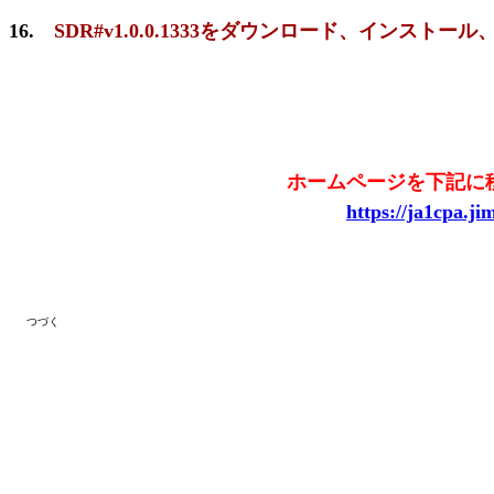
16.
SDR#v1.0.0.1333をダウンロード、インスト
de JA1
ホームページを下記に移転し
https://ja1cpa.j
つづく