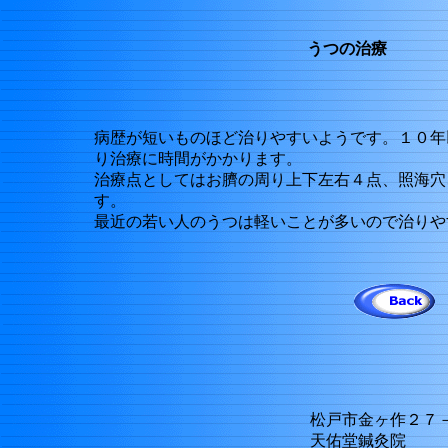
うつの治療
病歴が短いものほど治りやすいようです。１０年
り治療に時間がかかります。
治療点としてはお臍の周り上下左右４点、照海穴
す。
最近の若い人のうつは軽いことが多いので治りや
松戸市金ヶ作２７
天佑堂鍼灸院