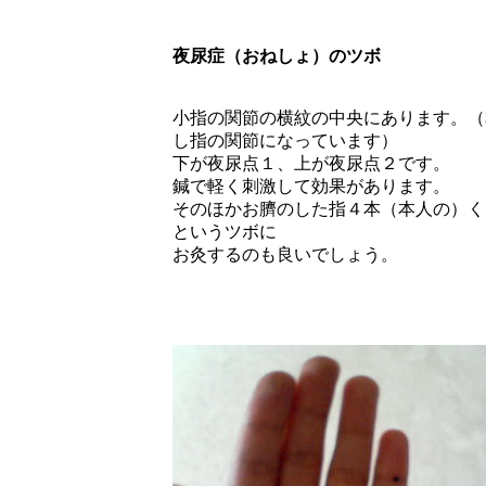
夜尿症（おねしょ）のツボ
小指の関節の横紋の中央にあります。（
し指の関節になっています）
下が夜尿点１、上が夜尿点２です。
鍼で軽く刺激して効果があります。
そのほかお臍のした指４本（本人の）く
というツボに
お灸するのも良いでしょう。