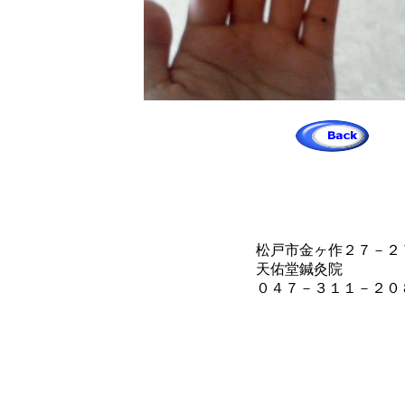
松戸市金ヶ作２７－２
天佑堂鍼灸院
０４７－３１１－２０