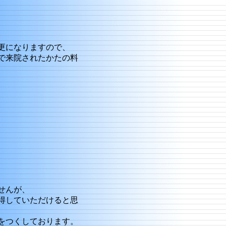
更になりますので、
で来院されたかたの料
せんが、
得していただけると思
をつくしております。