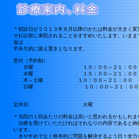
＊初診日が２０１３年８月以降のかたは料金が大きく変
それ以前に来院されることをすすめいたします。いまま
金は
半永久的に据え置きとなります。
受付（予約制）
月曜 １０：００～２１：００
水曜 １５：００～２１：００
木～土曜 １０：００～２１：００
日曜 １０：００～２１：００
定休日 火曜
＊当院の１回あたりの料金は高いと思われるかもしれま
治療を受けていただければそれなりの内容であると納
います。
きやすめでなく根本的に問題を解決するよう日々全力