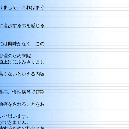
りまして、これはまぐ
に進歩するのを感じる
には興味がなく、この
管理のため来院
値上げにふみきりまし
高くないといえる内容
難病、慢性病等で短期
治療をされることをお
いと思います。
ができません。
持するための料金とお