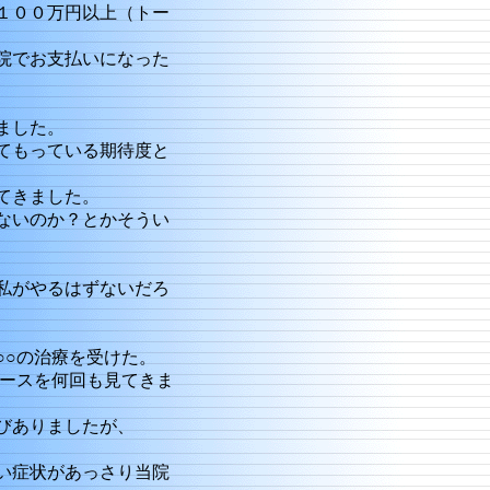
１００万円以上（トー
院でお支払いになった
ました。
てもっている期待度と
てきました。
ないのか？とかそうい
私がやるはずないだろ
○の治療を受けた。
ースを何回も見てきま
びありましたが、
い症状があっさり当院