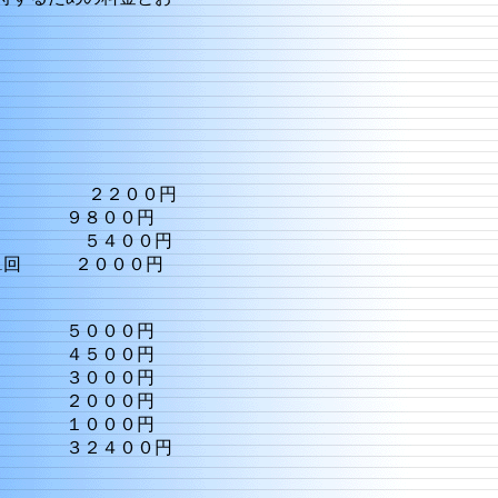
００円
８００円
４００円
２０００円
０００円
００円
００円
００円
０００円
００円