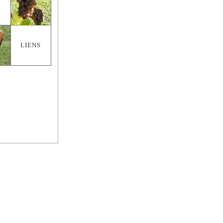
LIENS