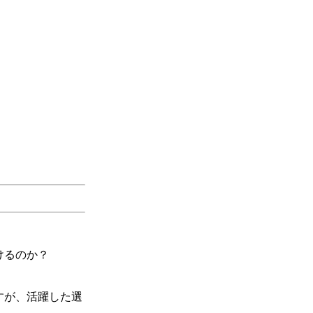
けるのか？
すが、活躍した選