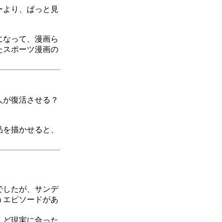
ーより、ぱっと見
になって、漫画ら
たスポーツ漫画の
人が復活させる？
品を描かせると、
でしたが、サンデ
うエピソードがあ
んど現実に合った