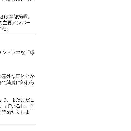
、ほぼ全部掲載。
の主要メンバー
すね。
マンドラマな「球
の意外な正体とか
場で綺麗に終わら
ので、まだまだこ
なっているし、そ
て読めたりしま