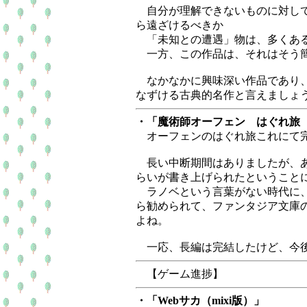
自分が理解できないものに対して
ら遠ざけるべきか
「未知との遭遇」物は、多くある
一方、この作品は、それはそう簡
なかなかに興味深い作品であり、
なずける古典的名作と言えましょ
・「魔術師オーフェン はぐれ旅 
オーフェンのはぐれ旅これにて
長い中断期間はありましたが、あ
らいが書き上げられたということ
ラノベという言葉がない時代に、
ら勧められて、ファンタジア文庫
よね。
一応、長編は完結したけど、今後
【ゲーム進捗】
・「Webサカ（mixi版）」