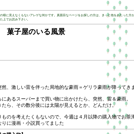
の様に見えなくもないアレゲな何かです。真面目なページをお探しの方は、きっと他をあたった方
た上でお読み下さい。
菓子屋のいる風景
然、激しい雷を伴った局地的な豪雨＝ゲリラ豪雨が降ってき
にあるスーパーまで買い物に出かけたら、突然、雷＆豪雨。
たら、その数分後には太陽が見えるとか、どんだけ。
ものを考えたくもないので、今週は４月以降の購入物でお茶
りに漫画・小説買ってました