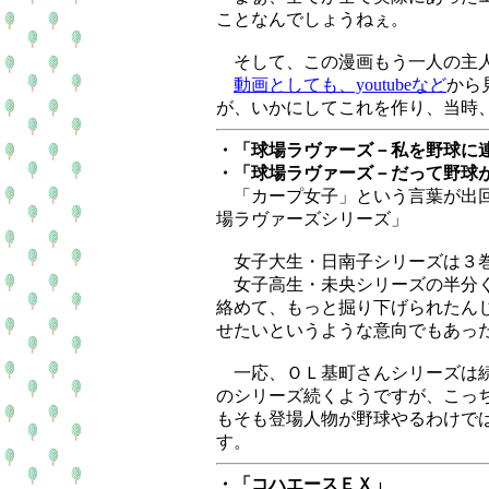
ことなんでしょうねぇ。
そして、この漫画もう一人の主人公
動画としても、youtubeなど
から
が、いかにしてこれを作り、当時
・「球場ラヴァーズ－私を野球に
・「球場ラヴァーズ－だって野球
「カープ女子」という言葉が出回
場ラヴァーズシリーズ」
女子大生・日南子シリーズは３
女子高生・未央シリーズの半分く
絡めて、もっと掘り下げられたん
せたいというような意向でもあっ
一応、ＯＬ基町さんシリーズは続
のシリーズ続くようですが、こっ
もそも登場人物が野球やるわけで
す。
・「コハエースＥＸ」