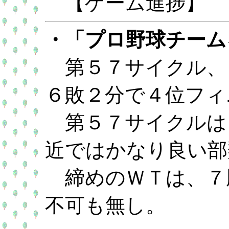
【ゲーム進捗】
・「プロ野球チームを
第５７サイクル、
６敗２分で４位フィ
第５７サイクルは、
近ではかなり良い部
締めのＷＴは、７
不可も無し。