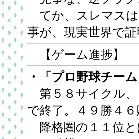
てか、スレマスは
事が、現実世界で証
【ゲーム進捗】
・「プロ野球チームを
第５８サイクル、
で終了。４９勝４６
降格圏の１１位と