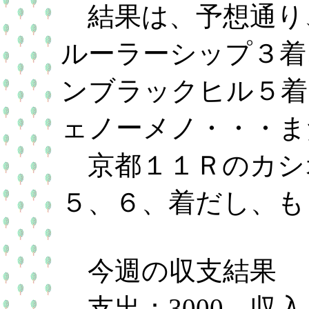
結果は、予想通り
ルーラーシップ３着
ンブラックヒル５着
ェノーメノ・・・ま
京都１１Ｒのカシ
５、６、着だし、も
今週の収支結果
支出：3000 収入