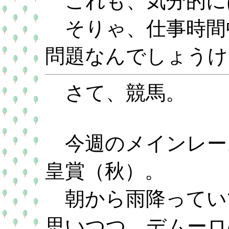
これも、気分的に
そりゃ、仕事時間
問題なんでしょうけ
さて、競馬。
今週のメインレー
皇賞（秋）。
朝から雨降ってい
思いつつ、デムーロ