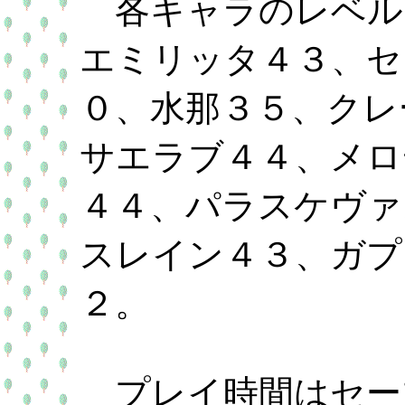
各キャラのレベル
エミリッタ４３、セ
０、水那３５、クレ
サエラブ４４、メロ
４４、パラスケヴァ
スレイン４３、ガプ
２。
プレイ時間はセー