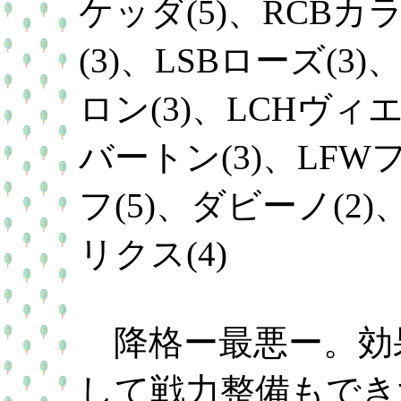
ケッダ(5)、RCBカ
(3)、LSBローズ(3
ロン(3)、LCHヴィエ
バートン(3)、LFW
フ(5)、ダビーノ(2)
リクス(4)
降格ー最悪ー。効
して戦力整備もでき