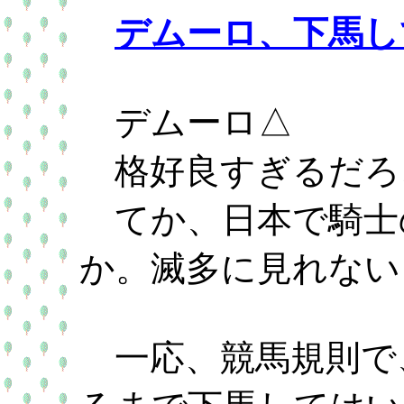
デムーロ、下馬し
デムーロ△
格好良すぎるだろ
てか、日本で騎士
か。滅多に見れない
一応、競馬規則で