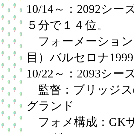
10/14～：2092
５分で１４位。
フォーメーション：
目）バルセロナ1999-
10/22～：2093
監督：ブリッジス(
グランド
フォメ構成：GKサン