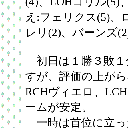
(4)、LOHコリル(5
え:フェリクス(5)、
レリ(2)、バーンズ(2
初日は１勝３敗１
すが、評価の上がら
RCHヴィエロ、L
ームが安定。
一時は首位に立っ