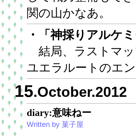
関の山かなあ。
・「神採りアルケミ
結局、ラストマッ
ユエラルートのエン
15
.October.2012
diary:意味ねー
Written by 菓子屋