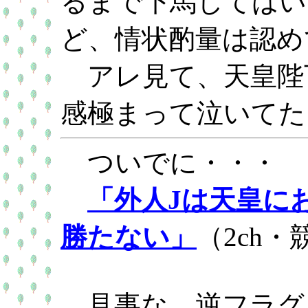
るまで下馬してはい
ど、情状酌量は認め
アレ見て、天皇陛
感極まって泣いてた
ついでに・・・
「外人Jは天皇に
勝たない」
（2ch・
見事な、逆フラグ