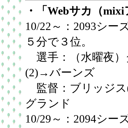
・「Webサカ（mix
10/22～：2093
５分で３位。
選手：（水曜夜）ダ
(2)→バーンズ
監督：ブリッジス(
グランド
10/29～：2094