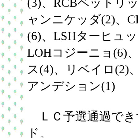
(3)、RCBベットリッ
ャンニケッダ(2)、C
(6)、LSHターヒュッ
LOHコジーニョ(6)
ス(4)、リベイロ(2)
アンデション(1)
ＬＣ予選通過でき
ド。