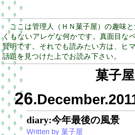
ここは管理人（ＨＮ菓子屋）の趣味と
くもないアレゲな何かです。真面目な
賢明です。それでも読みたい方は、ヒ
話題を見つけた上でお読み下さい。
菓子屋
26
.December.201
diary:今年最後の風景
Written by 菓子屋