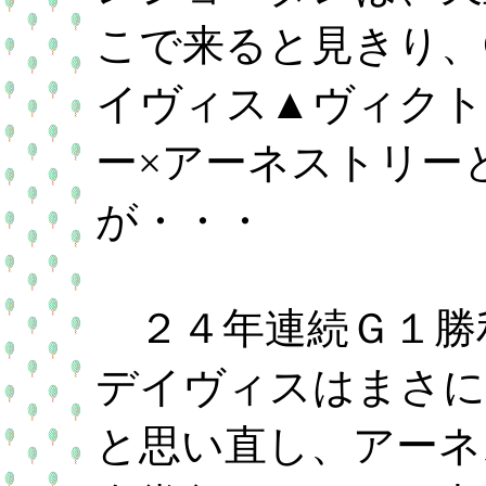
こで来ると見きり、
イヴィス▲ヴィクト
ー×アーネストリー
が・・・
２４年連続Ｇ１勝
デイヴィスはまさに
と思い直し、アーネ