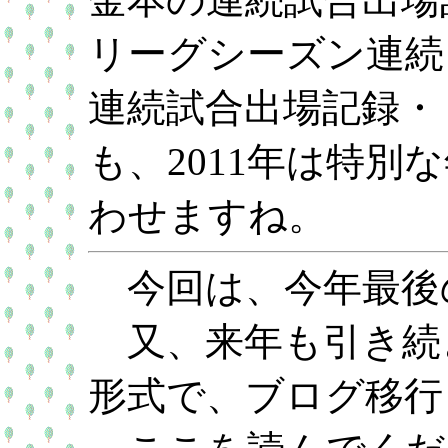
リーグシーズン連続
連続試合出場記録・
も、2011年は特
わせますね。
今回は、今年最後
又、来年も引き続き
形式で、ブログ移行