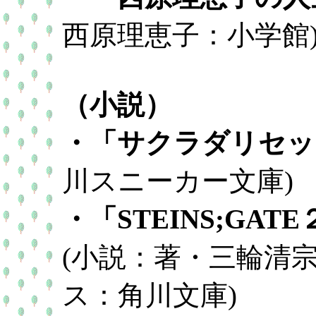
西原理恵子：小学館
（小説）
・「サクラダリセッ
川スニーカー文庫)
・「STEINS;GA
(小説：著・三輪清宗
ス：角川文庫)