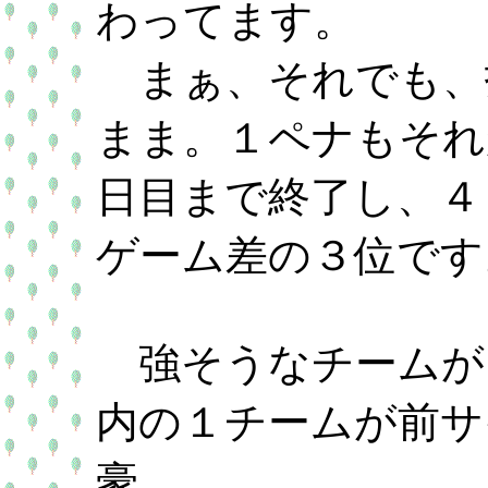
わってます。
まぁ、それでも、
まま。１ペナもそれ
日目まで終了し、４
ゲーム差の３位です
強そうなチームが
内の１チームが前サ
豪。