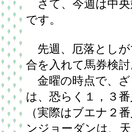
さて、今週は中央
です。
先週、厄落としが
合を入れて馬券検討
金曜の時点で、ざ
は、恐らく１，３番
（実際はブエナ２番
ンジョーダンは、天