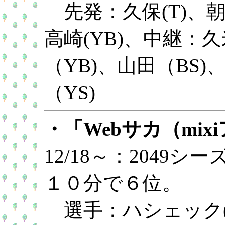
先発：久保(T)、朝倉
高崎(YB)、中継：久
（YB)、山田（BS)
（YS)
・「Webサカ（mix
12/18～：2049
１０分で６位。
選手：ハシェック(