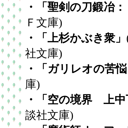
・「聖剣の刀鍛冶：
Ｆ文庫)
・「上杉かぶき衆」
社文庫)
・「ガリレオの苦悩
庫)
・「空の境界 上中
談社文庫)