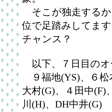
そこが独走するか
位で足踏みしてます
チャンス？
以下、７日目のオ
９福地(YS)、６松本
大村(G)、４田中(F)
川(H)、DH中井(G)