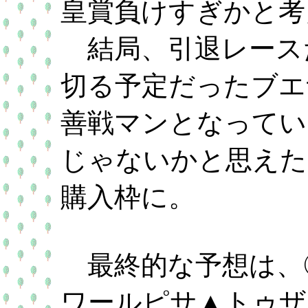
皇賞負けすぎかと考
結局、引退レース
切る予定だったブエ
善戦マンとなってい
じゃないかと思えた
購入枠に。
最終的な予想は、
ワールピサ▲トゥザ