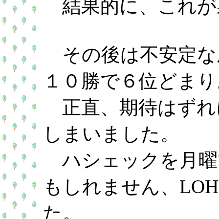
結果的に、これが
その後は不安定な
１０勝で６位どまり
正直、期待はずれ
しまいました。
ハシェックを月曜
もしれません、LO
た。