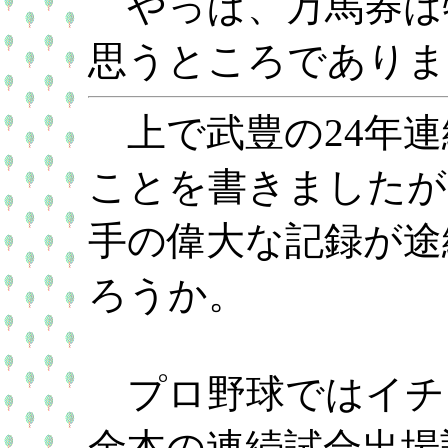
やっぱ、万馬券は
思うところでありま
上で武豊の24年連
ことを書きましたが
手の偉大な記録が途
ろうか。
プロ野球ではイチロ
金本の連続試合出場