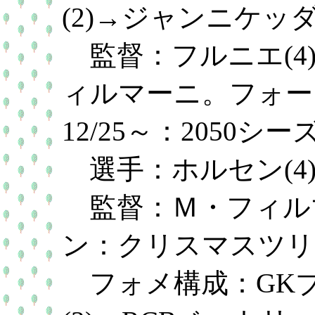
(2)→ジャンニケッ
監督：フルニエ(4
ィルマーニ。フォー
12/25～：2050
選手：ホルセン(4
監督：Ｍ・フィルマ
ン：クリスマスツリ
フォメ構成：GKブッ