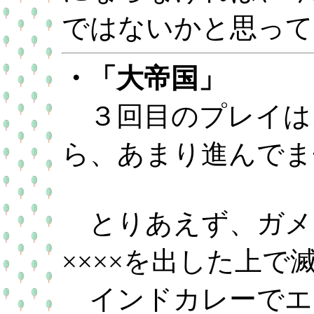
ではないかと思って
・「大帝国」
３回目のプレイは
ら、あまり進んでま
とりあえず、ガメ
××××を出した上で
インドカレーでエ