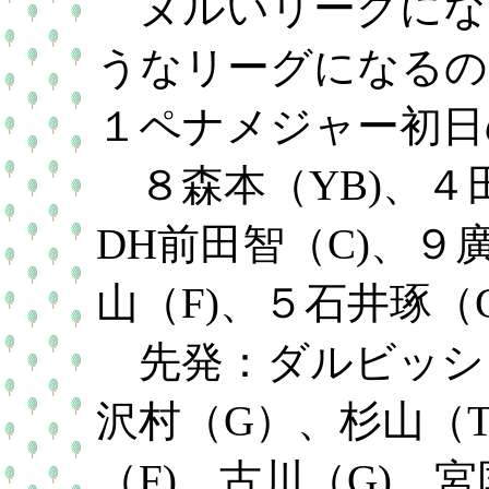
ヌルいリーグにな
うなリーグになるの
１ペナメジャー初日
８森本（YB)、４田
DH前田智（C)、９
山（F)、５石井琢（C
先発：ダルビッシュ（
沢村（G）、杉山（T
（F)、古川（G)、宮