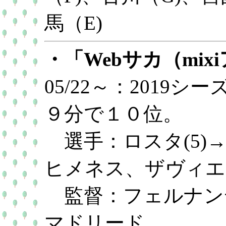
馬（E)
・「Webサカ（mix
05/22～：2019
９分で１０位。
選手：ロスタ(5)→
ヒメネス、ザヴィエル
監督：フェルナンデ
マドリード