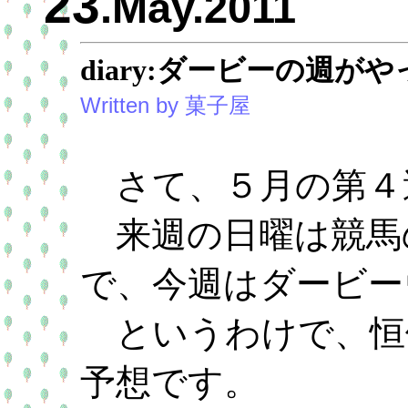
23
.May.2011
diary:ダービーの週が
Written by 菓子屋
さて、５月の第４
来週の日曜は競馬
で、今週はダービー
というわけで、恒
予想です。