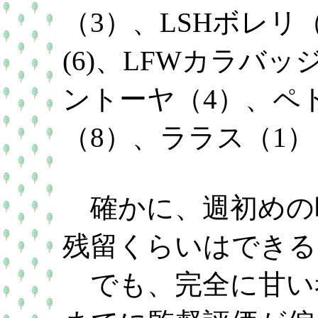
（3）、LSHボレリ
(6)、LFWカラバッジ
ントーヤ（4）、ペ
（8）、ララス（1）
確かに、週初めの
残留くらいはできる
でも、完全に甘い