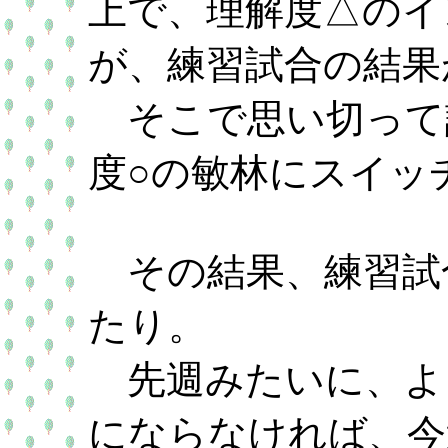
上で、理解度△のイ
が、練習試合の結果
そこで思い切って
度○の敏林にスイッ
その結果、練習試
たり。
先週みたいに、よ
にならなければ、今