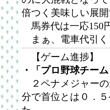
倍つく美味しい展開
馬券代は一応150
まぁ、電車代引く
【ゲーム進捗】
・「プロ野球チームを
２ペナメジャーの
分で首位とは０．５
た。