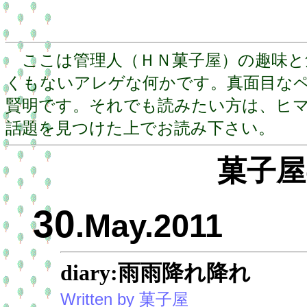
ここは管理人（ＨＮ菓子屋）の趣味と
くもないアレゲな何かです。真面目な
賢明です。それでも読みたい方は、ヒ
話題を見つけた上でお読み下さい。
菓子屋
30
.May.2011
diary:雨雨降れ降れ
Written by 菓子屋