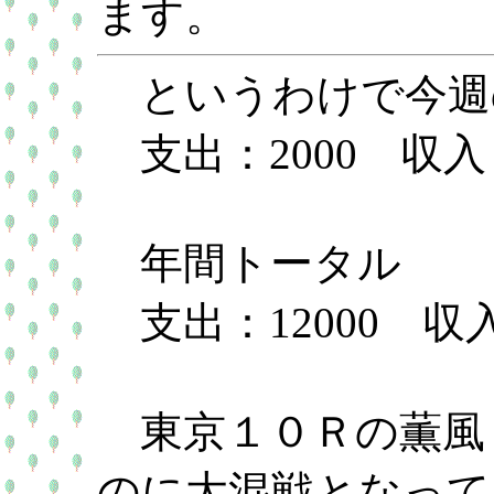
ます。
というわけで今週
支出：2000 収入：
年間トータル
支出：12000 収入
東京１０Ｒの薫風
のに大混戦となって、