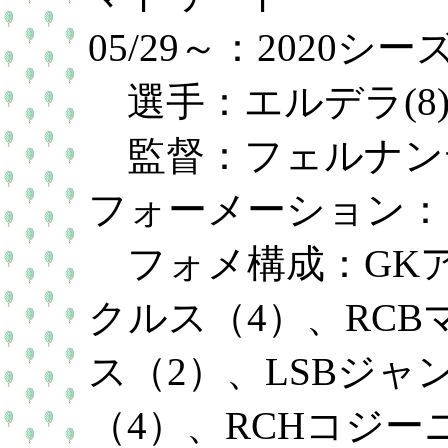
05/29～：2020
選手：エルデラ(8
監督：フェルナンデ
フォーメーション：
フォメ構成：GKア
クルス（4）、RCB
ス（2）、LSBジャン
（4）、RCHコジー