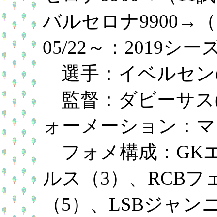
バルセロナ9900→
05/22～：2019
選手：イベルセン(
監督：ダビーサス(2
ォーメーション：マ
フォメ構成：GKエ
ルス（3）、RCBフ
（5）、LSBジャンニ