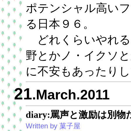
ポテンシャル高いフ
る日本９６。
どれくらいやれる
野とかノ・イクソと
に不安もあったりし
21
.March.2011
diary:罵声と激励は
Written by 菓子屋