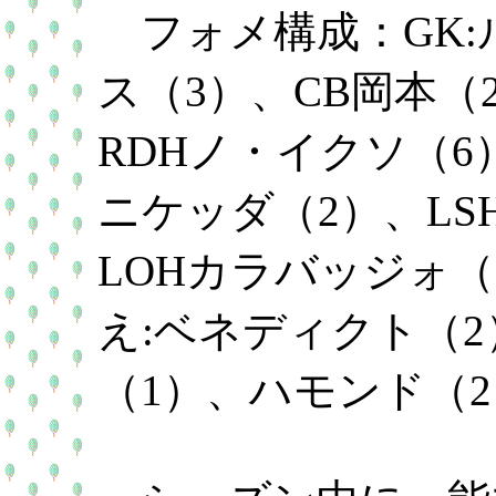
フォメ構成：GK:ル
ス（3）、CB岡本（
RDHノ・イクソ（6）
ニケッダ（2）、LSH
LOHカラバッジォ（
え:ベネディクト（2
（1）、ハモンド（