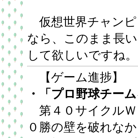
仮想世界チャンピ
なら、このまま長い
して欲しいですね。
【ゲーム進捗】
・「プロ野球チームを
第４０サイクルＷ
０勝の壁を破れなか