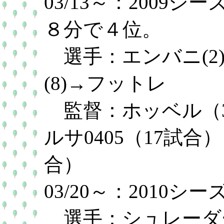
03/13～：2009
８分で４位。
選手：エンバニ(2
(8)→フットレ
監督：ホッベル（
ルサ0405（17試
合）
03/20～：2010
選手：シュレーダー