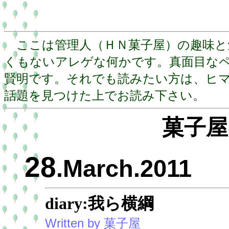
ここは管理人（ＨＮ菓子屋）の趣味と
くもないアレゲな何かです。真面目な
賢明です。それでも読みたい方は、ヒ
話題を見つけた上でお読み下さい。
菓子屋
28
.March.2011
diary:我ら横綱
Written by 菓子屋