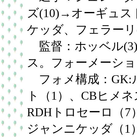
ズ(10)→オーギュ
ケッダ、フェラーリ(
監督：ホッベル(3
ス。フォーメーショ
フォメ構成：GK:ル
ト（1）、CBヒメネ
RDHトロセーロ（7）
ジャンニケッダ（1）