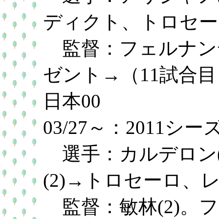
ディクト、トロセーロ
監督：フェルナンデ
ゼント→（11試合
日本00
03/27～：2011
選手：カルデロン(
(2)→トロセーロ、レ
監督：敏林(2)。