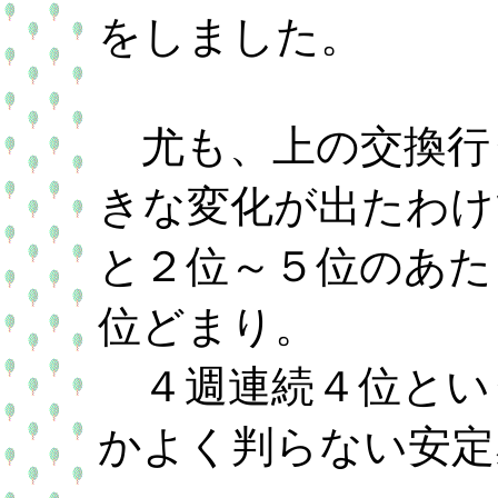
をしました。
尤も、上の交換行
きな変化が出たわけ
と２位～５位のあた
位どまり。
４週連続４位とい
かよく判らない安定