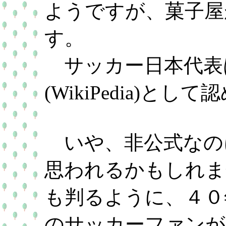
ようですが、菓子屋
す。
サッカー日本代表
(WikiPedia)と
いや、非公式なの
思われるかもしれません
も判るように、４０
のサッカーファンが