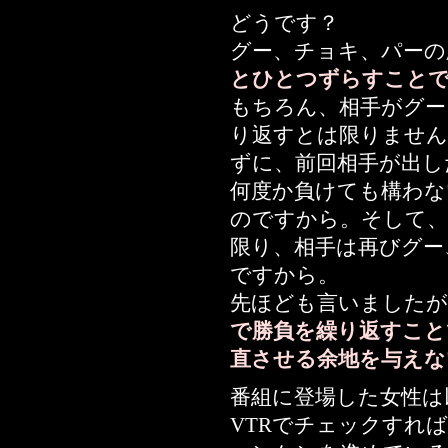
どうです？
グー、チョキ、パーの
とひとつずらすこと
もちろん、相手がグー
り返すとは限りません
ずに、前回相手が出し
何度か負けても構わな
のですから。そして、
限り、相手は再びグー
ですから。
先ほども言いました
で勝負を繰り返すこと
直させる余地を与えな
番組に登場した女性は
VTRでチェックすれ