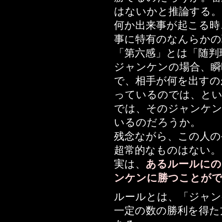
はないかと推論する。
何か出来事が起こる時
事に特有のなんらかの
「第六感」とは「随判
ジャンケンの場合、瞬
で、相手が何を出すの
っているのでは、と
では、そのジャンケン
いるのだろうか。
残念ながら、この人の
超常的なものはない。
実は、
あるルールにの
ンケンに勝つことが
ルールとは、「ジャン
一定の数の勝利を得た