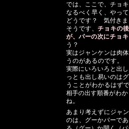
では、ここで、チョキ
なるべく早く、やっ
どうです？ 気付きま
そうです、
チョキの後
が、パーの次にチョキ
う？
実はジャンケンは肉体
うのがあるのです。
実際にいろいろと出し
っとも出し易いのはグ
うことがわかるはず
相手の出す順番がわか
ね。
あまり考えずにジャン
のは、グーかパーであ
る（グー）か開く（パ