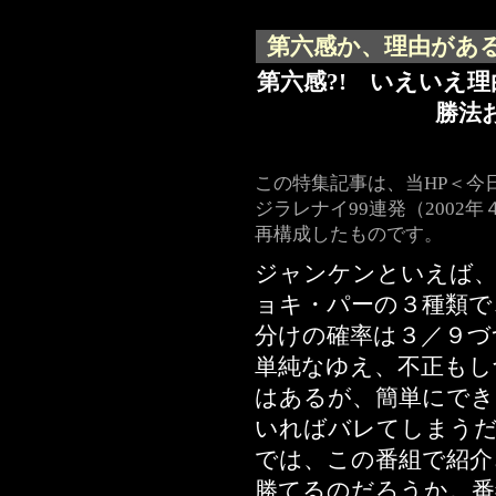
第六感か、理由がある
第六感?! いえいえ
勝法
この特集記事は、当HP＜今
ジラレナイ99連発（2002
再構成したものです。
ジャンケンといえば、
ョキ・パーの３種類で
分けの確率は３／９づ
単純なゆえ、不正もし
はあるが、簡単にでき
いればバレてしまう
では、この番組で紹介
勝てるのだろうか。番