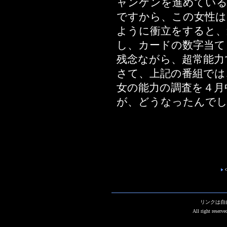
ャンケンを進めてい
ですから、この女性は
ように衝立をすると、
し、カードの数字当て
残念ながら、超常能力
さて、上記の番組では
女の能力の調査を４月
が、どうなったんで
リンクは自
All right reserv