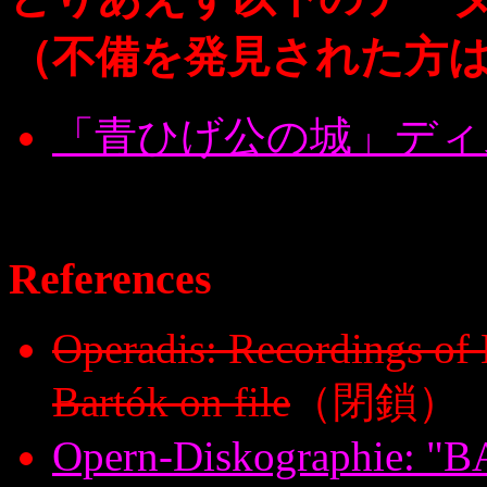
（不備を発見された方
「青ひげ公の城」ディ
References
Operadis: Recordings of 
Bartók on file
（閉鎖）
Opern-Diskographie: "