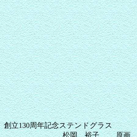
創立130周年記念ステンドグラス
松岡 裕子 原画