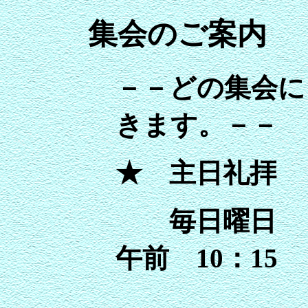
集会のご案内
－－どの集会に
きます。－－
★ 主日礼拝
毎日曜日
午前 10：15
夜