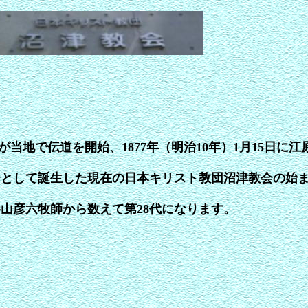
が当地で伝道を開始、1877年（明治10年）1月15日に江
会として誕生した現在の日本キリスト教団沼津教会の始
杉山彦六牧師から数えて第28代になります。