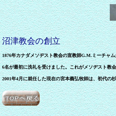
沼津教会の創立
1876年カナダメソヂスト教会の宣教師G.M.ミーチャム
6名が最初に洗礼を受けました。これがメソヂスト教
2001年4月に就任した現在の宮本義弘牧師は、初代の